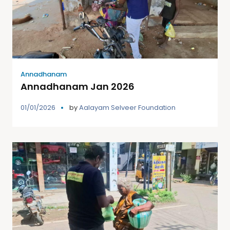
Aalayam Selveer Foundation
Fri Nov 7th, 2025
Annadhanam
Annadhanam Jan 2026
01/01/2026
by
Aalayam Selveer Foundation
+5
"அன்னமிட்டு மகிழ் "