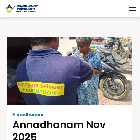
Annadhanam
Annadhanam Nov
2025