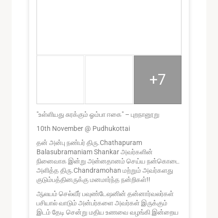
+7
"உள்ளியது சுரக்கும் ஓம்பா ஈகை" – புறநானூறு
10th November @ Pudhukottai
தன் அன்பு நண்பர் திரு.Chathapuram
Balasubramaniam Shankar அவர்களின்
நினைவாக இன்று அன்னதானம் செய்ய நன்கொடை
அளித்த திரு.Chandramohan மற்றும் அவர்களது
குடும்பத்தினருக்கு மனமார்ந்த நன்றிகள்!!
ஆலயம் செல்வீர் பவுண்டேஷனின் தன்னார்வலர்கள்
பசியால் வாடும் அன்பர்களை அவர்கள் இருக்கும்
இடம் தேடி சென்று மதிய உணவை வழங்கி இன்றைய