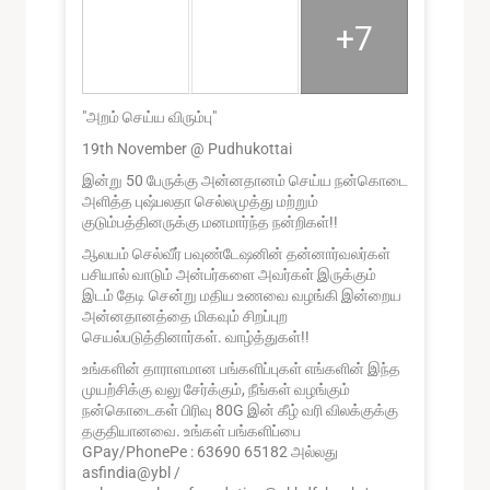
+7
"அறம் செய்ய விரும்பு"
19th November @ Pudhukottai
இன்று 50 பேருக்கு அன்னதானம் செய்ய நன்கொடை
அளித்த புஷ்பலதா செல்லமுத்து மற்றும்
குடும்பத்தினருக்கு மனமார்ந்த நன்றிகள்!!
ஆலயம் செல்வீர் பவுண்டேஷனின் தன்னார்வலர்கள்
பசியால் வாடும் அன்பர்களை அவர்கள் இருக்கும்
இடம் தேடி சென்று மதிய உணவை வழங்கி இன்றைய
அன்னதானத்தை மிகவும் சிறப்புற
செயல்படுத்தினார்கள். வாழ்த்துகள்!!
உங்களின் தாராளமான பங்களிப்புகள் எங்களின் இந்த
முயற்சிக்கு வலு சேர்க்கும், நீங்கள் வழங்கும்
நன்கொடைகள் பிரிவு 80G இன் கீழ் வரி விலக்குக்கு
தகுதியானவை. உங்கள் பங்களிப்பை
GPay/PhonePe : 63690 65182 அல்லது
asfindia@ybl /