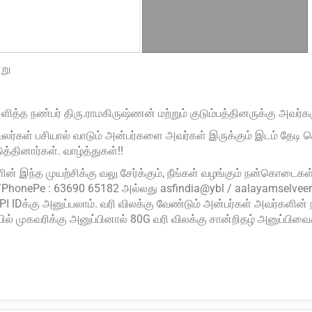
ூறு
நண்பர் திரு.ராமகிருஷ்ணன் மற்றும் குடும்பத்தினருக்கு அவர்களு
வலர்கள் பசியால் வாடும் அன்பர்களை அவர்கள் இருக்கும் இடம் தே
்தினார்கள். வாழ்த்துகள்!!
் இந்த முயற்சிக்கு வலு சேர்க்கும், நீங்கள் வழங்கும் நன்கொடைகள் ப
PhonePe : 63690 65182 அல்லது asfindia@ybl / aalayamselvee
I IDக்கு அனுப்பலாம். வரி விலக்கு வேண்டும் அன்பர்கள் அவர்களி
 முகவரிக்கு அனுப்பினால் 80G வரி விலக்கு சான்றிதழ் அனுப்பிவைக