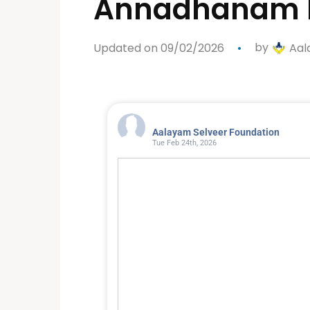
Annadhanam F
Updated on 09/02/2026
by
Aal
Aalayam Selveer Foundation
Tue Feb 24th, 2026