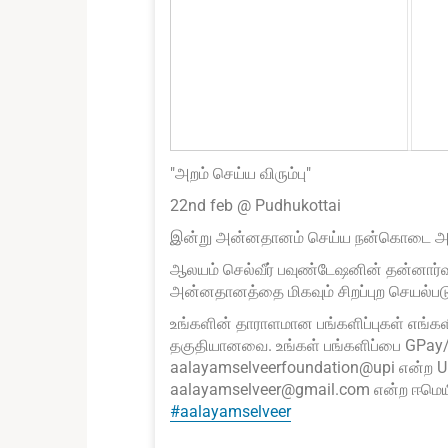
"அறம் செய்ய விரும்பு"
22nd feb @ Pudhukottai
இன்று அன்னதானம் செய்ய நன்கொடை அளித்த 
ஆலயம் செல்வீர் பவுண்டேஷனின் தன்னார்
அன்னதானத்தை மிகவும் சிறப்புற செயல்படுத
உங்களின் தாராளமான பங்களிப்புகள் எங்களின
தகுதியானவை. உங்கள் பங்களிப்பை GPay/
aalayamselveerfoundation@upi என்ற UP
aalayamselveer@gmail.com என்ற ஈமெயில்
#aalayamselveer