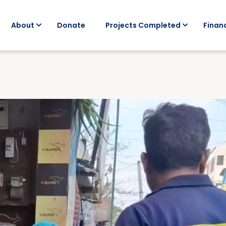
About
Donate
Projects Completed
Financ