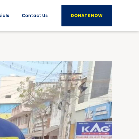
ials
Contact Us
DONATE NOW