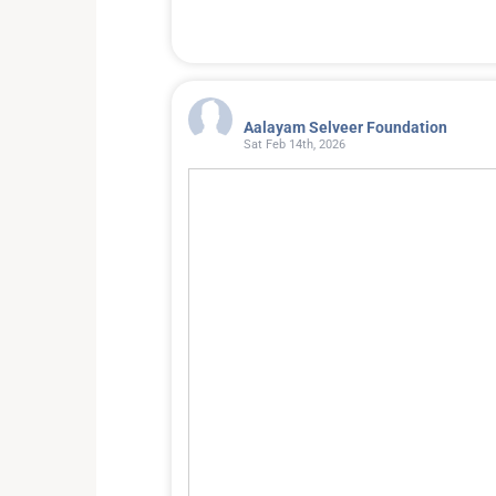
0
1
1
Aalayam Selveer Foundation
Sat Feb 14th, 2026