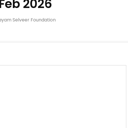
eb 2026
ayam Selveer Foundation