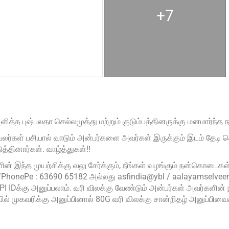
+7
புஷ்பலதா செல்லமுத்து மற்றும் குடும்பத்தினருக்கு மனமார்ந்த ந
வலர்கள் பசியால் வாடும் அன்பர்களை அவர்கள் இருக்கும் இடம் தே
்தினார்கள். வாழ்த்துகள்!!
் இந்த முயற்சிக்கு வலு சேர்க்கும், நீங்கள் வழங்கும் நன்கொடைகள் ப
PhonePe : 63690 65182 அல்லது asfindia@ybl / aalayamselvee
I IDக்கு அனுப்பலாம். வரி விலக்கு வேண்டும் அன்பர்கள் அவர்களி
 முகவரிக்கு அனுப்பினால் 80G வரி விலக்கு சான்றிதழ் அனுப்பிவைக